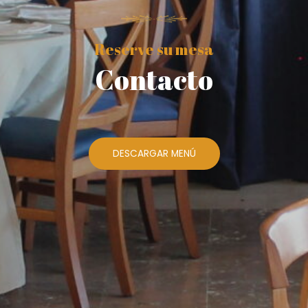
Reserve su mesa
Contacto
DESCARGAR MENÚ